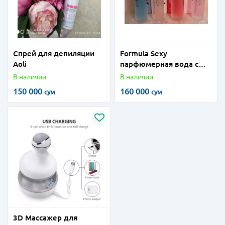
Спрей для депиляции
Formula Sexy
Aoli
парфюмерная вода с
феромонами
В наличии
В наличии
150 000
160 000
сум
сум
3D Массажер для