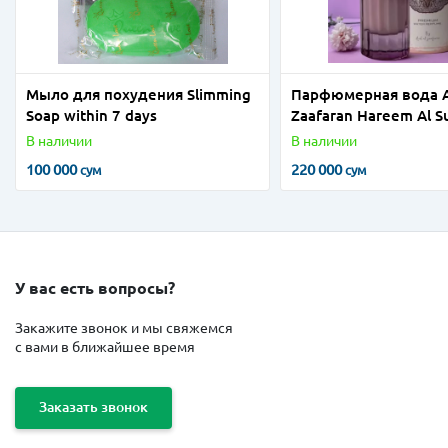
Мыло для похудения Slimming
Парфюмерная вода A
Soap within 7 days
Zaafaran Hareem Al S
В наличии
В наличии
100 000
220 000
сум
сум
У вас есть вопросы?
Закажите звонок и мы свяжемся
с вами в ближайшее время
Заказать звонок