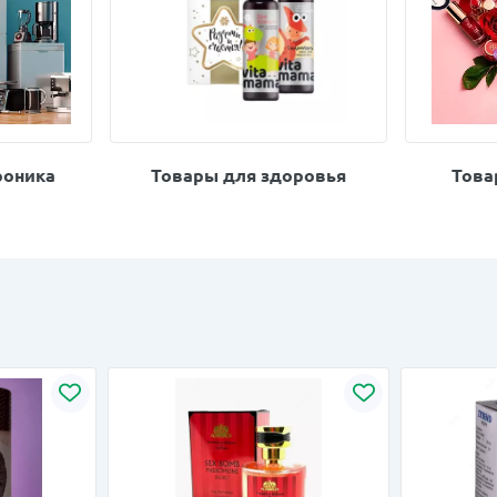
роника
Товары для здоровья
Това