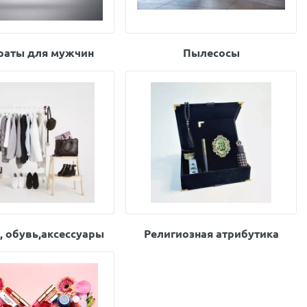
раты для мужчин
Пылесосы
 обувь,аксессуары
Религиозная атрибутика