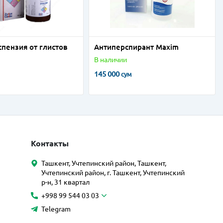
спензия от глистов
Антиперспирант Maxim
В наличии
145 000
сум
Контакты
Ташкент, Учтепинский район, Ташкент,
Учтепинский район, г. Ташкент, Учтепинский
р-н, 31 квартал
+998 99 544 03 03
Telegram