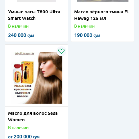
Умные часы T800 Ultra
Масло чёрного тмина El
Smart Watch
Hawag 125 мл
В наличии
В наличии
240 000
190 000
сум
сум
Масло для волос Sesa
Women
В наличии
200 000
от
сум