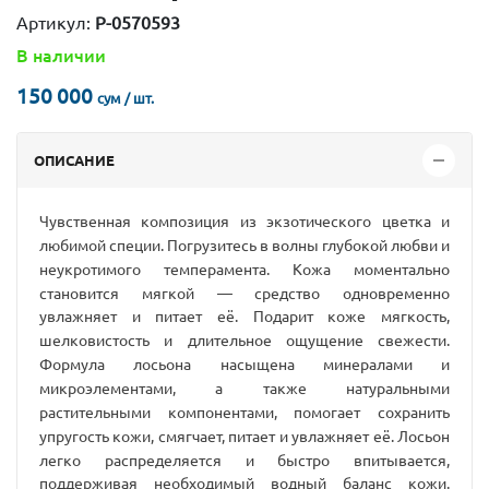
Артикул:
P-0570593
В наличии
150 000
сум / шт.
ОПИСАНИЕ
Чувственная композиция из экзотического цветка и
любимой специи. Погрузитесь в волны глубокой любви и
неукротимого темперамента. Кожа моментально
становится мягкой — средство одновременно
увлажняет и питает её. Подарит коже мягкость,
шелковистость и длительное ощущение свежести.
Формула лосьона насыщена минералами и
микроэлементами, а также натуральными
растительными компонентами, помогает сохранить
упругость кожи, смягчает, питает и увлажняет её. Лосьон
легко распределяется и быстро впитывается,
поддерживая необходимый водный баланс кожи.