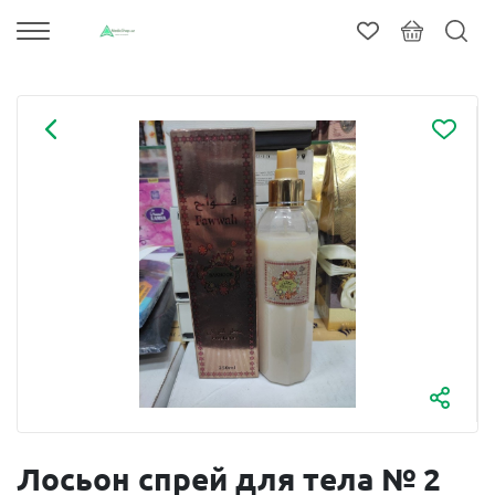
Лосьон спрей для тела № 2