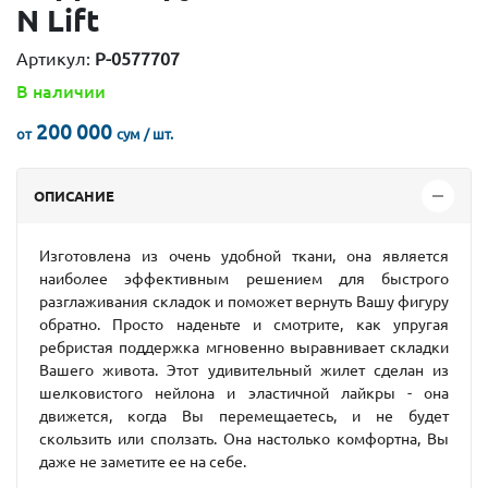
N Lift
Артикул:
P-0577707
В наличии
200 000
от
сум / шт.
ОПИСАНИЕ
Изготовлена из очень удобной ткани, она является
наиболее эффективным решением для быстрого
разглаживания складок и поможет вернуть Вашу фигуру
обратно. Просто наденьте и смотрите, как упругая
ребристая поддержка мгновенно выравнивает складки
Вашего живота. Этот удивительный жилет сделан из
шелковистого нейлона и эластичной лайкры - она
движется, когда Вы перемещаетесь, и не будет
скользить или сползать. Она настолько комфортна, Вы
даже не заметите ее на себе.