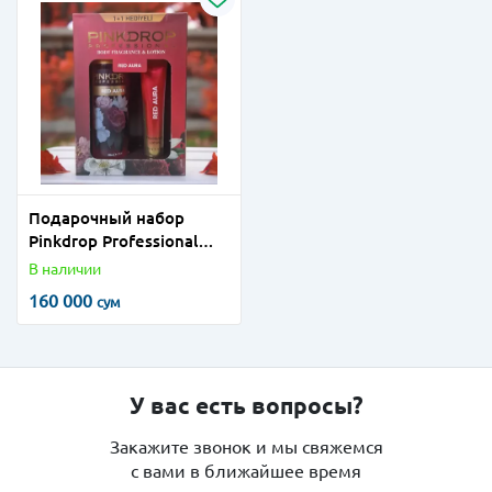
Подарочный набор
Pinkdrop Professional
«TROPICAL BREEZE»
В наличии
160 000
сум
У вас есть вопросы?
Закажите звонок и мы свяжемся
с вами в ближайшее время