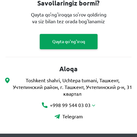
Savollaringiz bormi?
Qayta qo'ng'iroqqa so'rov qoldiring
va siz bilan tez orada bog'lanamiz
Qayta qo'ng'iroq
Aloqa
Toshkent shahri, Uchtepa tumani, Ташкент,
Учтепинский район, г. Ташкент, Учтепинский р-н, 31
квартал
+998 99 544 03 03
Telegram