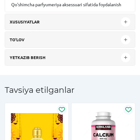
Qo'shimcha parfyumeriya aksessuari sifatida foydalanish
XUSUSIYATLAR
TO'LOV
YETKAZIB BERISH
Tavsiya etilganlar