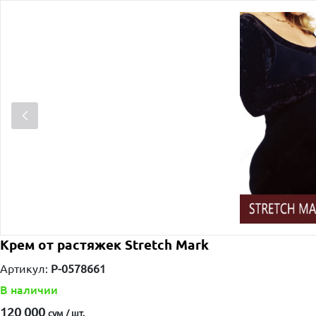
Крем от растяжек Stretch Mark
Артикул:
P-0578661
В наличии
120 000
сум / шт.