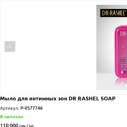
Мыло для интимных зон DR RASHEL SOAP
Артикул:
P-0577746
В наличии
110 000
сум / шт.