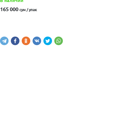
В наличии
165 000
сум / упак
Купить
В корзину
Написать